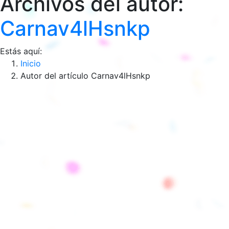
Archivos del autor:
Carnav4lHsnkp
Estás aquí:
Inicio
Autor del artículo Carnav4lHsnkp