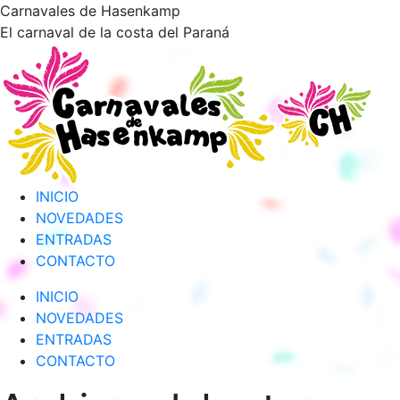
Saltar
Carnavales de Hasenkamp
al
El carnaval de la costa del Paraná
contenido
INICIO
NOVEDADES
ENTRADAS
CONTACTO
INICIO
NOVEDADES
ENTRADAS
CONTACTO