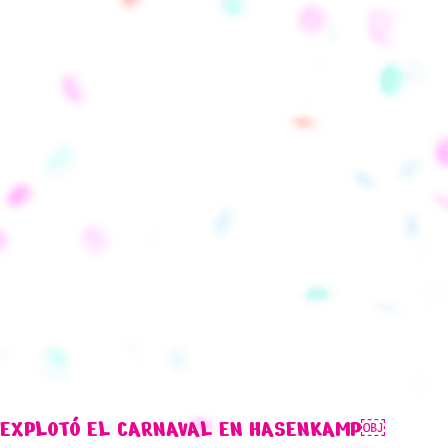
EXPLOTÓ EL CARNAVAL EN HASENKAMP￼