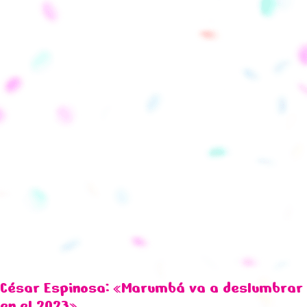
César Espinosa: «Marumbá va a deslumbrar
en el 2023».