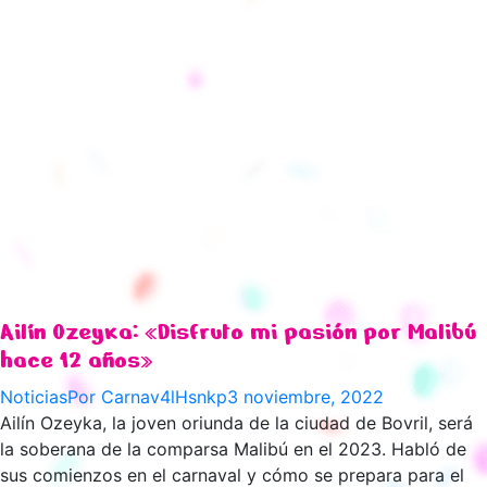
Ailín Ozeyka: «Disfruto mi pasión por Malibú
hace 12 años»
Noticias
Por
Carnav4lHsnkp
3 noviembre, 2022
Ailín Ozeyka, la joven oriunda de la ciudad de Bovril, será
la soberana de la comparsa Malibú en el 2023. Habló de
sus comienzos en el carnaval y cómo se prepara para el