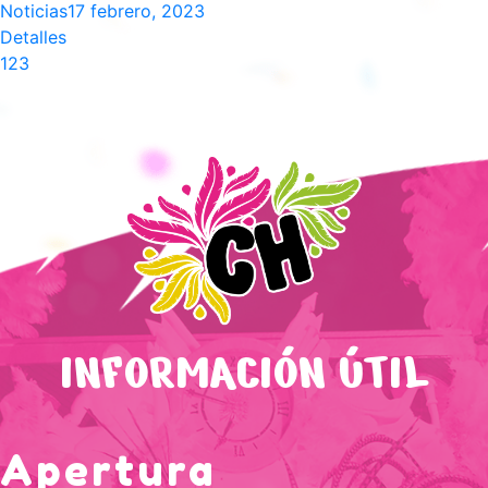
Noticias
17 febrero, 2023
Detalles
1
2
3
INFORMACIÓN ÚTIL
Apertura