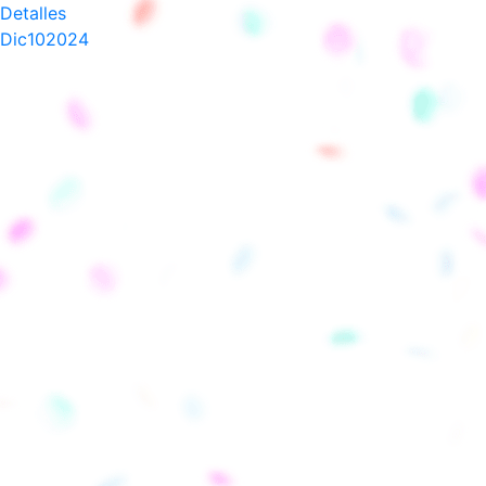
Detalles
Dic
10
2024