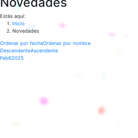
Novedades
Estás aquí:
Inicio
Novedades
Ordenar por fecha
Ordenar por nombre
Descendente
Ascendente
Feb
6
2025