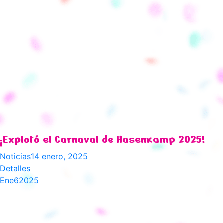
¡Explotó el Carnaval de Hasenkamp 2025!
Noticias
14 enero, 2025
Detalles
Ene
6
2025