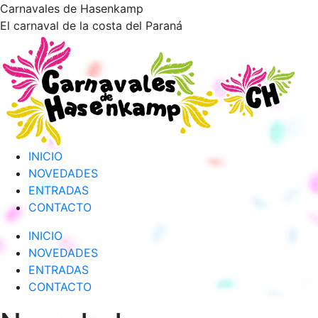
Saltar
Carnavales de Hasenkamp
al
El carnaval de la costa del Paraná
contenido
INICIO
NOVEDADES
ENTRADAS
CONTACTO
INICIO
NOVEDADES
ENTRADAS
CONTACTO