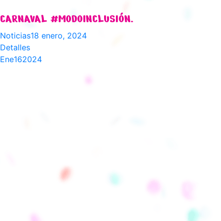
CARNAVAL #MODOINCLUSIÓN.
Noticias
18 enero, 2024
Detalles
Ene
16
2024