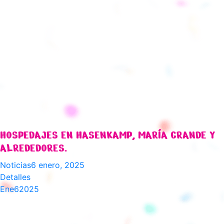
HOSPEDAJES EN HASENKAMP, MARÍA GRANDE Y
ALREDEDORES.
Noticias
6 enero, 2025
Detalles
Ene
6
2025