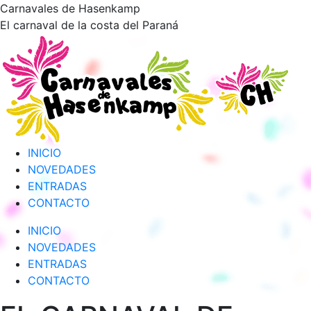
Saltar
Carnavales de Hasenkamp
al
El carnaval de la costa del Paraná
contenido
INICIO
NOVEDADES
ENTRADAS
CONTACTO
INICIO
NOVEDADES
ENTRADAS
CONTACTO