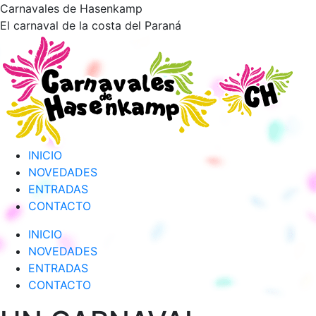
Saltar
Carnavales de Hasenkamp
al
El carnaval de la costa del Paraná
contenido
INICIO
NOVEDADES
ENTRADAS
CONTACTO
INICIO
NOVEDADES
ENTRADAS
CONTACTO