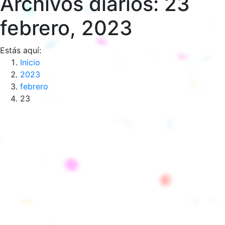
Archivos diarios:
23
febrero, 2023
Estás aquí:
Inicio
2023
febrero
23