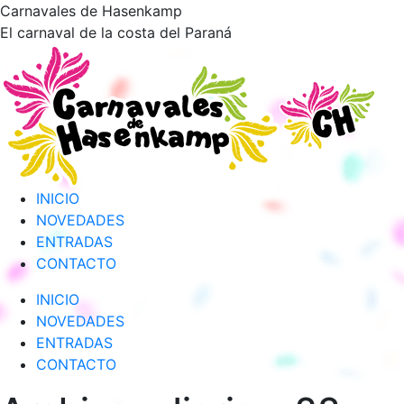
Saltar
Carnavales de Hasenkamp
al
El carnaval de la costa del Paraná
contenido
INICIO
NOVEDADES
ENTRADAS
CONTACTO
INICIO
NOVEDADES
ENTRADAS
CONTACTO