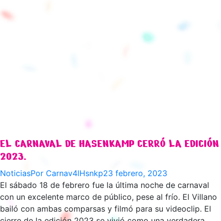
EL CARNAVAL DE HASENKAMP CERRÓ LA EDICIÓN
2023.
Noticias
Por
Carnav4lHsnkp
23 febrero, 2023
El sábado 18 de febrero fue la última noche de carnaval
con un excelente marco de público, pese al frío. El Villano
bailó con ambas comparsas y filmó para su videoclip. El
cierre de la edición 2023 se vivió como una verdadera