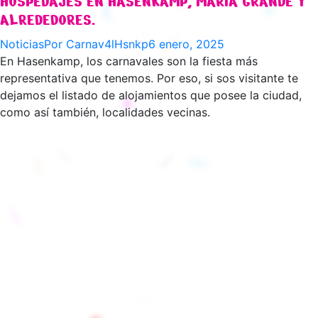
HOSPEDAJES EN HASENKAMP, MARÍA GRANDE Y
ALREDEDORES.
Noticias
Por
Carnav4lHsnkp
6 enero, 2025
En Hasenkamp, los carnavales son la fiesta más
representativa que tenemos. Por eso, si sos visitante te
dejamos el listado de alojamientos que posee la ciudad,
como así también, localidades vecinas.