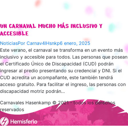
UN CARNAVAL MUCHO MÁS INCLUSIVO Y
ACCESIBLE
Noticias
Por
Carnav4lHsnkp
6 enero, 2025
Este verano, el carnaval se transforma en un evento más
inclusivo y accesible para todos. Las personas que posean
el Certificado Único de Discapacidad (CUD) podrán
ingresar al predio presentando su credencial y DNI. Si el
CUD acredita un acompañante, este también tendrá
acceso gratuito. Para facilitar el ingreso, las personas con
discapacidad motriz podrán…
Carnavales Hasenkamp © 2021 - todos los derechos
reservados