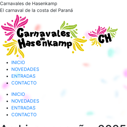
Saltar
Carnavales de Hasenkamp
al
El carnaval de la costa del Paraná
contenido
INICIO
NOVEDADES
ENTRADAS
CONTACTO
INICIO
NOVEDADES
ENTRADAS
CONTACTO