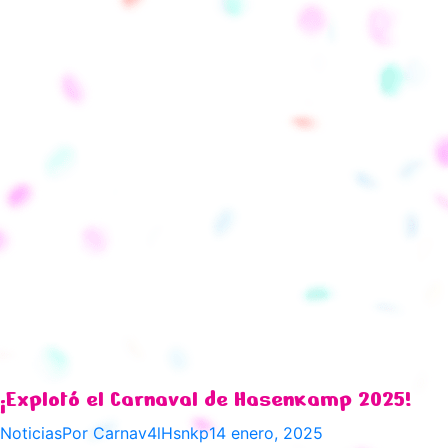
¡Explotó el Carnaval de Hasenkamp 2025!
Noticias
Por
Carnav4lHsnkp
14 enero, 2025