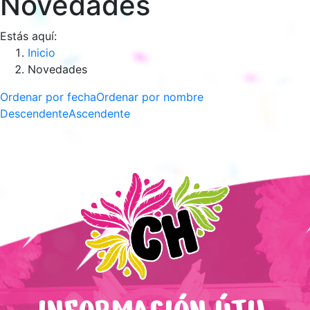
Novedades
Estás aquí:
Inicio
Novedades
Ordenar por fecha
Ordenar por nombre
Descendente
Ascendente
INFORMACIÓN ÚTIL