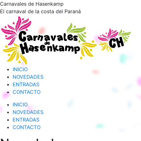
Saltar
Carnavales de Hasenkamp
al
El carnaval de la costa del Paraná
contenido
INICIO
NOVEDADES
ENTRADAS
CONTACTO
INICIO
NOVEDADES
ENTRADAS
CONTACTO