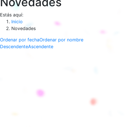
Novedades
Estás aquí:
Inicio
Novedades
Ordenar por fecha
Ordenar por nombre
Descendente
Ascendente
INFORMACIÓN ÚTIL