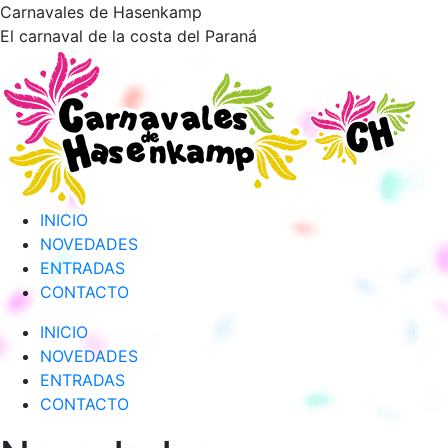
Saltar
Carnavales de Hasenkamp
al
El carnaval de la costa del Paraná
contenido
INICIO
NOVEDADES
ENTRADAS
CONTACTO
INICIO
NOVEDADES
ENTRADAS
CONTACTO